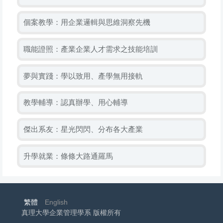
個案教學：用企業邏輯與思維洞察先機
職能證照：產業企業人才需求之技能培訓
夢與實踐：學以致用、產學無用接軌
教學輔導：認真辦學、用心輔導
傑出系友：星光閃閃、分布各大產業
升學就業：條條大路通羅馬
繁體
English
真理大學企業管理學系 版權所有