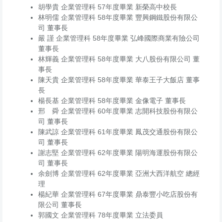
胡學貴 企業管理科 57年度畢業 新榮高中校長
林明儒 企業管理科 58年度畢業 豐興鋼鐵股份有限公
司 董事長
嚴 謹 企業管理科 58年度畢業 弘峰國際商業有險公司
董事長
林輝義 企業管理科 58年度畢業 大八股份有限公司 董
事長
陳天貴 企業管理科 58年度畢業 華泰王子大飯店 董事
長
楊長基 企業管理科 58年度畢業 金像電子 董事長
邢 舜 企業管理科 60年度畢業 志開科技股份有限公
司 董事長
陳武諒 企業管理科 61年度畢業 鳳茂交通股份有限公
司 董事長
謝志堅 企業管理科 62年度畢業 陽明海運股份有限公
司 董事長
余劍博 企業管理科 62年度畢業 亞洲大西洋航空 總經
理
楊紀華 企業管理科 67年度畢業 鼎泰豐小吃店股份有
限公司 董事長
郭國文 企業管理科 78年度畢業 立法委員