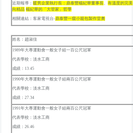
、
有溫度的完美
近期報導：
暖男企業執行長：鼎泰豐楊紀華董事長
向精品
楊紀華的「大管家」哲學
相關連結：客家電視台-
鼎泰豐一窺小籠包製作堂奧
姓名：趙淑佳
1989
年大專運動會一般女子組一百公尺冠軍
代表學校：淡水工商
成績：13.45
1990
年大專運動會一般女子組兩百公尺冠軍
代表學校：淡水工商
成績：27.34
1991
年大專運動會一般女子組兩百公尺冠軍
代表學校：淡水工商
成績：26.46