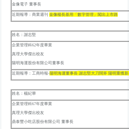
金像電子 董事長
近期報導：商業週刊
金像楊長基用「數字管理」闖出上市路
姓名：謝志堅
年度畢業
企業管理科62
真理大學傑出校友
陽明海運股份有限公司董事長
謝志堅大刀闊斧 陽明重獲新
近期報導：工商時報-
陽明海運董事長
姓名：楊紀華
年度畢業
企業管理科67
真理大學傑出校友
鼎泰豐小吃店股份有限公司 董事長