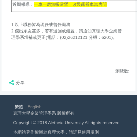
近期報導：
一車一房無帳露營 改裝露營車當房間
1.
以上職務皆為現任或曾任職務
傑出系友甚多，若有遺漏或錯置，請通知真理大學企業管
2.
理學系增補或更正(電話：(02)26212121 分機：6201)。
瀏覽數:
分享
繁體
English
真理大學企業管理學系 版權所有
Copyright © 2018 Aletheia University All rights reserved
本網站著作權屬於真理大學，請詳見使用規則